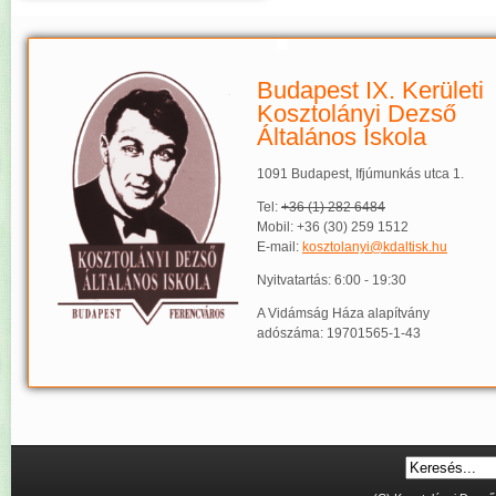
Budapest IX. Kerületi
Kosztolányi Dezső
Általános Iskola
1091 Budapest, Ifjúmunkás utca 1.
Tel:
+36 (1) 282 6484
Mobil: +36 (30) 259 1512
E-mail:
kosztolanyi@kdaltisk.hu
Nyitvatartás: 6:00 - 19:30
A Vidámság Háza alapítvány
adószáma: 19701565-1-43