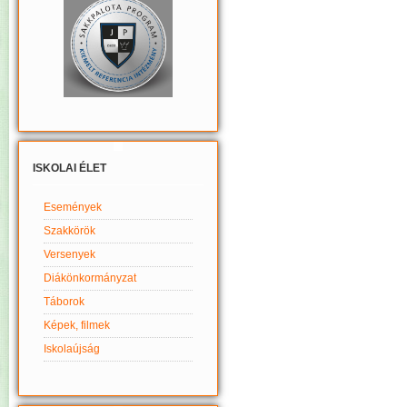
ISKOLAI ÉLET
Események
Szakkörök
Versenyek
Diákönkormányzat
Táborok
Képek, filmek
Iskolaújság