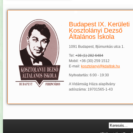
Budapest IX. Kerületi
Kosztolányi Dezső
Általános Iskola
1091 Budapest, Ifjúmunkás utca 1.
Tel:
+36 (1) 282 6484
Mobil: +36 (30) 259 1512
E-mail:
kosztolanyi@kdaltisk.hu
Nyitvatartás: 6:00 - 19:30
A Vidámság Háza alapítvány
adószáma: 19701565-1-43