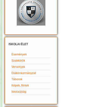
ISKOLAI ÉLET
Események
Szakkörök
Versenyek
Diákönkormányzat
Táborok
Képek, filmek
Iskolaújság